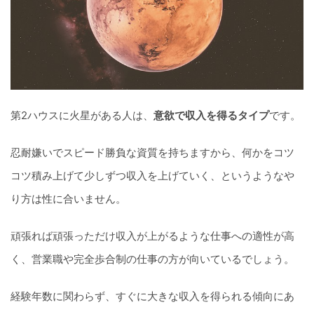
第2ハウスに火星がある人は、
意欲で収入を得るタイプ
です。
忍耐嫌いでスピード勝負な資質を持ちますから、何かをコツ
コツ積み上げて少しずつ収入を上げていく、というようなや
り方は性に合いません。
頑張れば頑張っただけ収入が上がるような仕事への適性が高
く、営業職や完全歩合制の仕事の方が向いているでしょう。
経験年数に関わらず、すぐに大きな収入を得られる傾向にあ