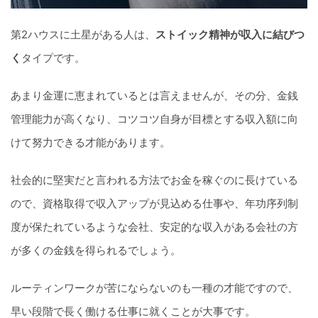
第2ハウスに土星がある人は、
ストイック精神が収入に結びつ
く
タイプです。
あまり金運に恵まれているとは言えませんが、その分、金銭
管理能力が高くなり、コツコツ自身が目標とする収入額に向
けて努力できる才能があります。
社会的に堅実だと言われる方法でお金を稼ぐのに長けている
ので、資格取得で収入アップが見込める仕事や、年功序列制
度が保たれているような会社、安定的な収入がある会社の方
が多くの金銭を得られるでしょう。
ルーティンワークが苦にならないのも一種の才能ですので、
早い段階で長く働ける仕事に就くことが大事です。