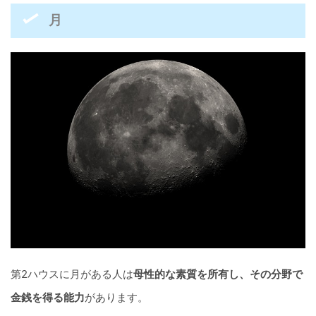
月
第2ハウスに月がある人は
母性的な素質を所有し、その分野で
金銭を得る能力
があります。