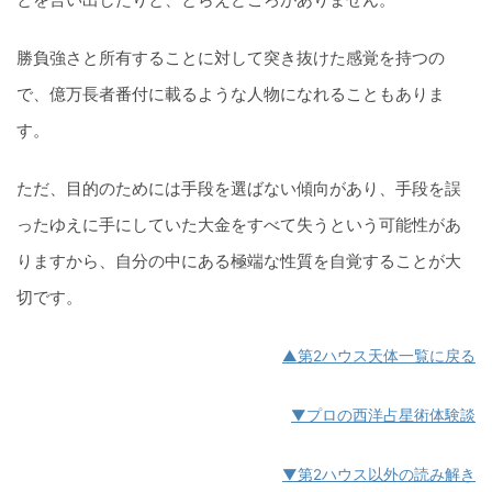
勝負強さと所有することに対して突き抜けた感覚を持つの
で、億万長者番付に載るような人物になれることもありま
す。
ただ、目的のためには手段を選ばない傾向があり、手段を誤
ったゆえに手にしていた大金をすべて失うという可能性があ
りますから、自分の中にある極端な性質を自覚することが大
切です。
▲第2ハウス天体一覧に戻る
▼プロの西洋占星術体験談
▼第2ハウス以外の読み解き