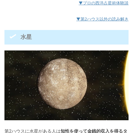
▼プロの西洋占星術体験談
▼第2ハウス以外の読み解き
水星
第2ハウスに水星がある人は
知性を使って金銭的収入を得るタ