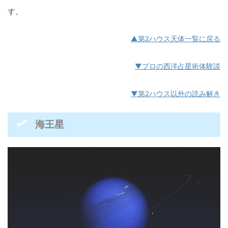
す。
▲第2ハウス天体一覧に戻る
▼プロの西洋占星術体験談
▼第2ハウス以外の読み解き
海王星