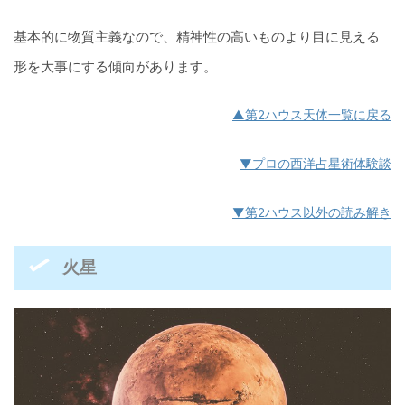
基本的に物質主義なので、精神性の高いものより目に見える
形を大事にする傾向があります。
▲第2ハウス天体一覧に戻る
▼プロの西洋占星術体験談
▼第2ハウス以外の読み解き
火星