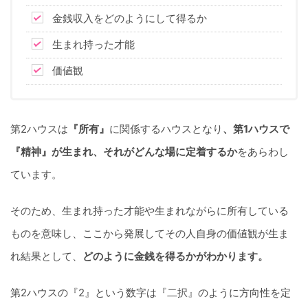
金銭収入をどのようにして得るか
生まれ持った才能
価値観
第2ハウスは
『所有』
に関係するハウスとなり
、第1ハウスで
『精神』が生まれ、それがどんな場に定着するか
をあらわし
ています。
そのため、生まれ持った才能や生まれながらに所有している
ものを意味し、ここから発展してその人自身の価値観が生ま
れ結果として、
どのように金銭を得るかがわかります。
第2ハウスの『2』という数字は『二択』のように方向性を定