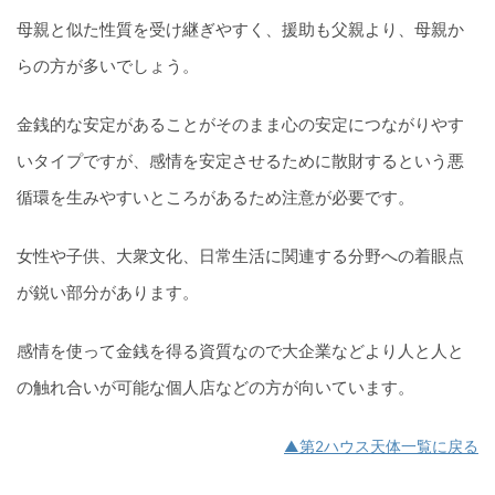
母親と似た性質を受け継ぎやすく、援助も父親より、母親か
らの方が多いでしょう。
金銭的な安定があることがそのまま心の安定につながりやす
いタイプですが、感情を安定させるために散財するという悪
循環を生みやすいところがあるため注意が必要です。
女性や子供、大衆文化、日常生活に関連する分野への着眼点
が鋭い部分があります。
感情を使って金銭を得る資質なので大企業などより人と人と
の触れ合いが可能な個人店などの方が向いています。
▲第2ハウス天体一覧に戻る