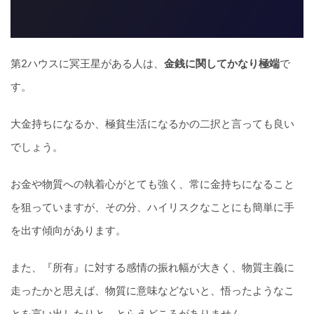
第2ハウスに冥王星がある人は、
金銭に関してかなり極端
で
す。
大金持ちになるか、極貧生活になるかの二択と言っても良い
でしょう。
お金や物質への執着心がとても強く、常に金持ちになること
を狙っていますが、その分、ハイリスクなことにも簡単に手
を出す傾向があります。
また、『所有』に対する感情の振れ幅が大きく、物質主義に
走ったかと思えば、物質に意味などないと、悟ったようなこ
とを言い出したりと、とらえどころがありません。