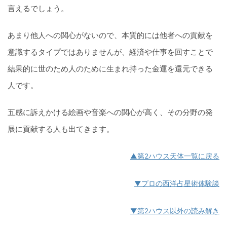
言えるでしょう。
あまり他人への関心がないので、本質的には他者への貢献を
意識するタイプではありませんが、経済や仕事を回すことで
結果的に世のため人のために生まれ持った金運を還元できる
人です。
五感に訴えかける絵画や音楽への関心が高く、その分野の発
展に貢献する人も出てきます。
▲第2ハウス天体一覧に戻る
▼プロの西洋占星術体験談
▼第2ハウス以外の読み解き