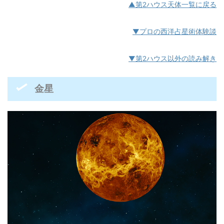
▲第2ハウス天体一覧に戻る
▼プロの西洋占星術体験談
▼第2ハウス以外の読み解き
金星