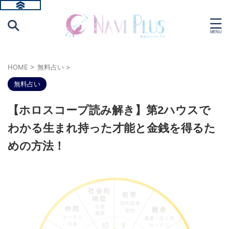
HOME
>
無料占い
>
無料占い
【ホロスコープ読み解き】第2ハウスで
わかる生まれ持った才能と金銭を得るた
めの方法！