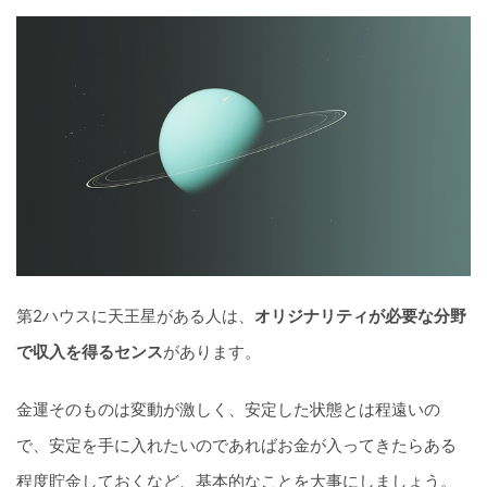
第2ハウスに天王星がある人は、
オリジナリティが必要な分野
で収入を得るセンス
があります。
金運そのものは変動が激しく、安定した状態とは程遠いの
で、安定を手に入れたいのであればお金が入ってきたらある
程度貯金しておくなど、基本的なことを大事にしましょう。