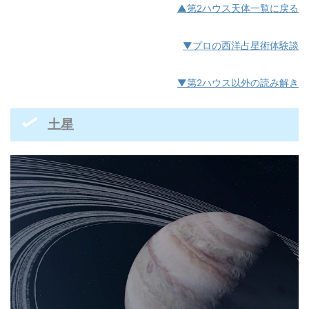
▲第2ハウス天体一覧に戻る
▼プロの西洋占星術体験談
▼第2ハウス以外の読み解き
土星