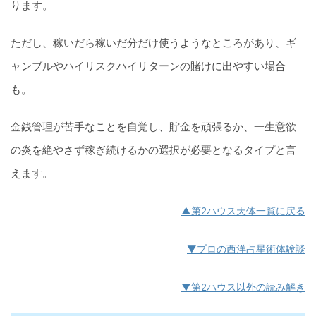
ります。
ただし、稼いだら稼いだ分だけ使うようなところがあり、ギ
ャンブルやハイリスクハイリターンの賭けに出やすい場合
も。
金銭管理が苦手なことを自覚し、貯金を頑張るか、一生意欲
の炎を絶やさず稼ぎ続けるかの選択が必要となるタイプと言
えます。
▲第2ハウス天体一覧に戻る
▼プロの西洋占星術体験談
▼第2ハウス以外の読み解き