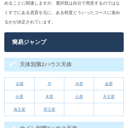
めることに関連しますが、選択肢は自分で用意するのではな
くすでにある資質を元に、ある程度どういったコースに進め
るかが決定されています。
簡易ジャンプ
天体別第2ハウス天体
太陽
月
水星
金星
火星
木星
土星
天王星
海王星
冥王星