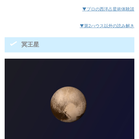
▼プロの西洋占星術体験談
▼第2ハウス以外の読み解き
冥王星