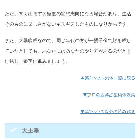
ただ、悪く出ますと極度の節約志向になる場合があり、生活
そのものに楽しさがないギスギスしたものになりがちです。
また、大器晩成なので、同じ年代の方が一攫千金で財を成し
ていたとしても、あなたにはあなたのやり方があるのだと肝
に銘じ、堅実に進みましょう。
▲第2ハウス天体一覧に戻る
▼プロの西洋占星術体験談
▼第2ハウス以外の読み解き
天王星