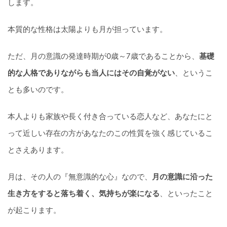
します。
本質的な性格は太陽よりも月が担っています。
ただ、月の意識の発達時期が0歳～7歳であることから、
基礎
的な人格でありながらも当人にはその自覚がない
、というこ
とも多いのです。
本人よりも家族や長く付き合っている恋人など、あなたにと
って近しい存在の方があなたのこの性質を強く感じているこ
とさえあります。
月は、その人の『無意識的な心』なので、
月の意識に沿った
生き方をすると落ち着く、気持ちが楽になる
、といったこと
が起こります。