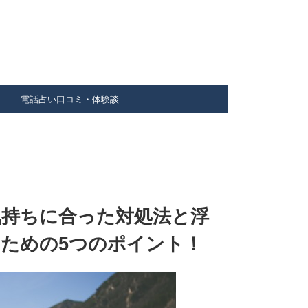
電話占い口コミ・体験談
気持ちに合った対処法と浮
ための5つのポイント！