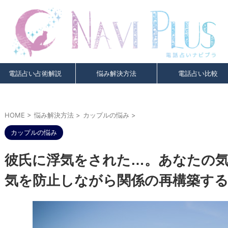
電話占い占術解説
悩み解決方法
電話占い比較
HOME
>
悩み解決方法
>
カップルの悩み
>
カップルの悩み
彼氏に浮気をされた…。あなたの
気を防止しながら関係の再構築する