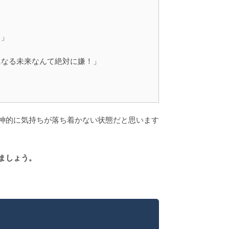
き」
になる未来なんて絶対に嫌！」
神的に気持ちが落ち着かない状態だと思います
ましょう。