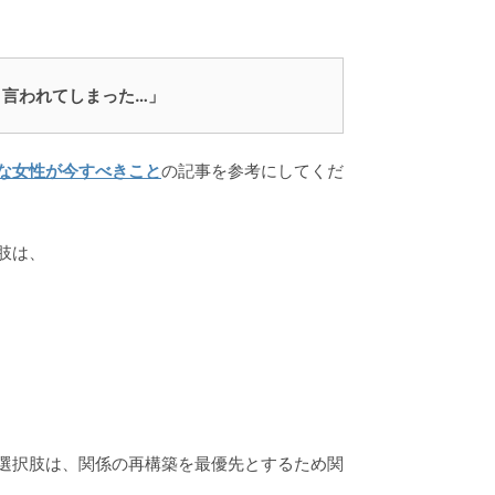
言われてしまった…」
な女性が今すべきこと
の記事を参考にしてくだ
肢は、
選択肢は、関係の再構築を最優先とするため関