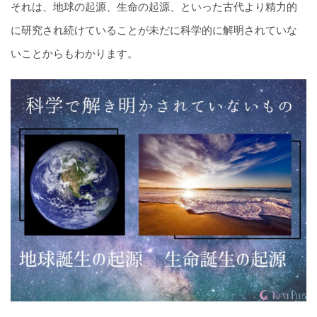
それは、地球の起源、生命の起源、といった古代より精力的
に研究され続けていることが未だに科学的に解明されていな
いことからもわかります。