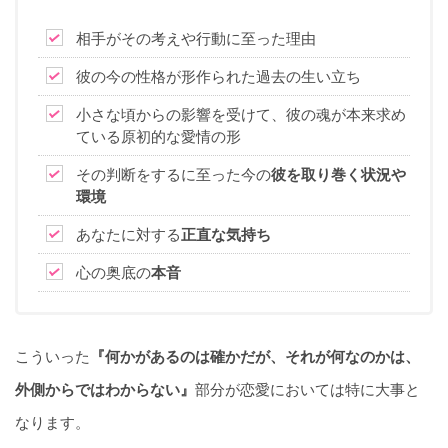
相手がその考えや行動に至った理由
彼の今の性格が形作られた過去の生い立ち
小さな頃からの影響を受けて、彼の魂が本来求め
ている原初的な愛情の形
その判断をするに至った今の
彼を取り巻く状況や
環境
あなたに対する
正直な気持ち
心の奥底の
本音
こういった
『何かがあるのは確かだが、それが何なのかは、
外側からではわからない』
部分が恋愛においては特に大事と
なります。