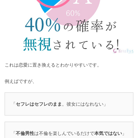
これは恋愛に置き換えるとわかりやすいです。
例えばですが、
「
セフレはセフレのまま
。彼女にはなれない」
「
不倫男性
は不倫を楽しんでいるだけで
本気ではない
」