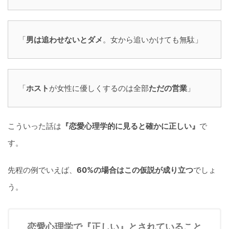
「
男は追わせないとダメ
。女から追いかけても無駄」
「
ホスト
が女性に優しくするのは全部
ただの営業
」
こういった話は
『恋愛心理学的に見ると確かに正しい』
で
す。
先程の例でいえば、
60%の場合はこの仮説が成り立つ
でしょ
う。
恋愛心理学で『正しい』とされていること