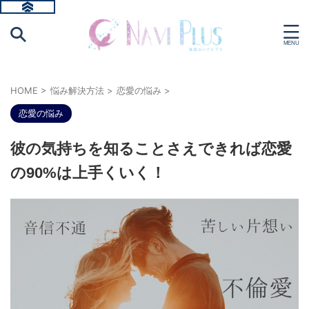
HOME
>
悩み解決方法
>
恋愛の悩み
>
恋愛の悩み
彼の気持ちを知ることさえできれば恋愛
の90%は上手くいく！