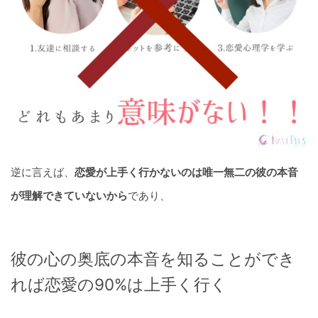
逆に言えば、
恋愛が上手く行かないのは唯一無二の彼の本音
が理解できていないから
であり、
彼の心の奥底の本音を知ることができ
れば恋愛の90%は上手く行く