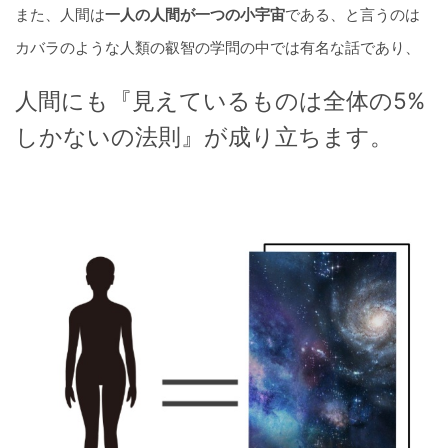
また、人間は
一人の人間が一つの小宇宙
である、と言うのは
カバラのような人類の叡智の学問の中では有名な話であり、
人間にも『見えているものは全体の5%
しかないの法則』が成り立ちます。