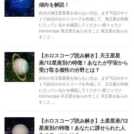
傾向を解説！
自分の海王星星座を知らない方は、まず下記のサイ
トで自分のホロスコープを作成して、海王星が何座
に入っているかを確認してください 鏡リュウジ
Horoscope 海王星があらわすこと 海王星があらわ
すこと ...
【ホロスコープ読み解き】天王星星
座/12星座別の特徴！あなたが宇宙から
受け取る個性の分野とは？
自分の天王星星座を知らない方は、まず下記のサイ
トで自分のホロスコープを作成して、天王星が何座
に入っているかを確認してください 鏡リュウジ
Horoscope 天王星があらわすこと 天王星があらわ
すこと ...
【ホロスコープ読み解き】土星星座/12
星座別の特徴！あなたに課せられた人