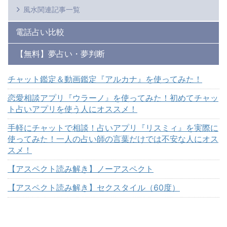
風水関連記事一覧
電話占い比較
【無料】夢占い・夢判断
チャット鑑定＆動画鑑定『アルカナ』を使ってみた！
恋愛相談アプリ『ウラーノ』を使ってみた！初めてチャッ
ト占いアプリを使う人にオススメ！
手軽にチャットで相談！占いアプリ『リスミィ』を実際に
使ってみた！一人の占い師の言葉だけでは不安な人にオス
スメ！
【アスペクト読み解き】ノーアスペクト
【アスペクト読み解き】セクスタイル（60度）