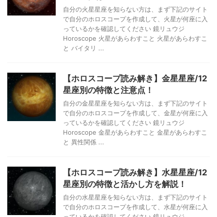
自分の火星星座を知らない方は、まず下記のサイト
で自分のホロスコープを作成して、火星が何座に入
っているかを確認してください 鏡リュウジ
Horoscope 火星があらわすこと 火星があらわすこ
と バイタリ ...
【ホロスコープ読み解き】金星星座/12
星座別の特徴と注意点！
自分の金星星座を知らない方は、まず下記のサイト
で自分のホロスコープを作成して、金星が何座に入
っているかを確認してください 鏡リュウジ
Horoscope 金星があらわすこと 金星があらわすこ
と 異性関係 ...
【ホロスコープ読み解き】水星星座/12
星座別の特徴と活かし方を解説！
自分の水星星座を知らない方は、まず下記のサイト
で自分のホロスコープを作成して、水星が何座に入
っているかを確認してください 鏡リュウジ