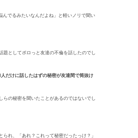
悩んでるみたいなんだよね」と軽いノリで聞い
話題としてポロっと友達の不倫を話したのでし
1人だけに話したはずの秘密が友達間で筒抜け
しらの秘密を聞いたことがあるのではないでし
とられ、「あれ？これって秘密だったっけ？」