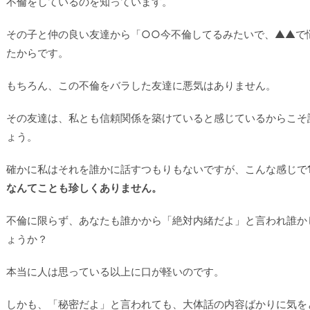
不倫をしているのを知っています。
その子と仲の良い友達から「○○今不倫してるみたいで、▲▲で
たからです。
もちろん、この不倫をバラした友達に悪気はありません。
その友達は、私とも信頼関係を築けていると感じているからこそ
ょう。
確かに私はそれを誰かに話すつもりもないですが、こんな感じで
なんてことも珍しくありません。
不倫に限らず、あなたも誰かから「絶対内緒だよ」と言われ誰か
ょうか？
本当に人は思っている以上に口が軽いのです。
しかも、「秘密だよ」と言われても、大体話の内容ばかりに気を