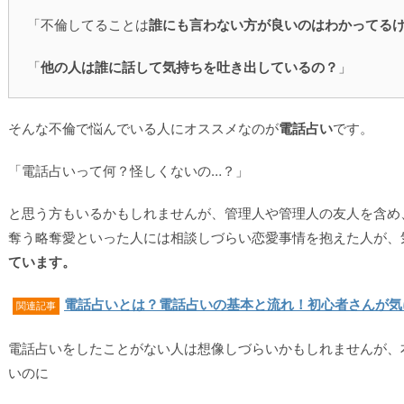
「不倫してることは
誰にも言わない方が良いのはわかってる
「
他の人は誰に話して気持ちを吐き出しているの？
」
そんな不倫で悩んでいる人にオススメなのが
電話占い
です。
「電話占いって何？怪しくないの…？」
と思う方もいるかもしれませんが、管理人や管理人の友人を含め
奪う略奪愛といった人には相談しづらい恋愛事情を抱えた人が、
ています。
電話占いとは？電話占いの基本と流れ！初心者さんが気
関連記事
電話占いをしたことがない人は想像しづらいかもしれませんが、
いのに