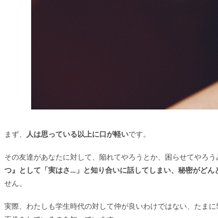
まず、
人は思っている以上に口が軽い
です。
その友達があなたに対して、陥れてやろうとか、困らせてやろう
つ』として「実はさ…」と知り合いに話してしまい、秘密がどん
せん。
実際、わたしも学生時代の対して仲が良いわけではない、たまに