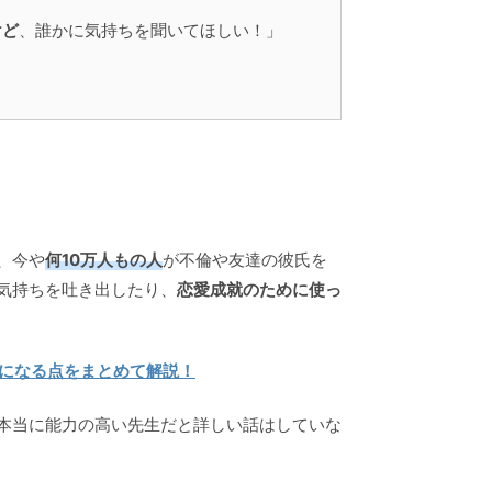
けど
、誰かに気持ちを聞いてほしい！」
、今や
何10万人もの人
が不倫や友達の彼氏を
気持ちを吐き出したり、
恋愛成就のために使っ
になる点をまとめて解説！
本当に能力の高い先生だと詳しい話はしていな