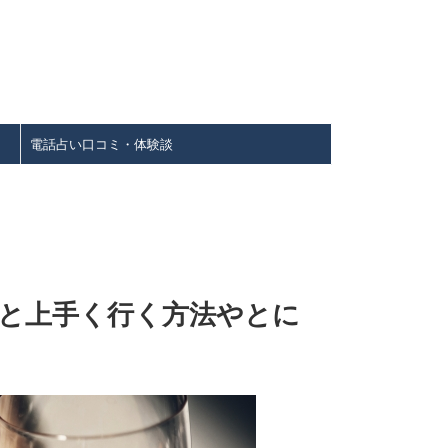
電話占い口コミ・体験談
と上手く行く方法やとに