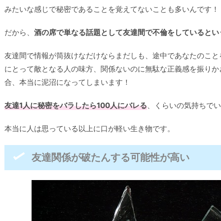
みたいな感じで秘密であることを覚えてないことも多いんです！
だから、
酒の席で単なる話題として友達間で不倫をしているとい
友達間で情報が筒抜けなだけならまだしも、途中であなたのこと
にとって敵となる人の味方、関係ないのに無駄な正義感を振りか
合、本当に泥沼になってしまいます！
友達1人に秘密をバラしたら100人にバレる
、くらいの気持ちでい
本当に人は思っている以上に口が軽い生き物です。
友達関係が破たんする可能性が高い