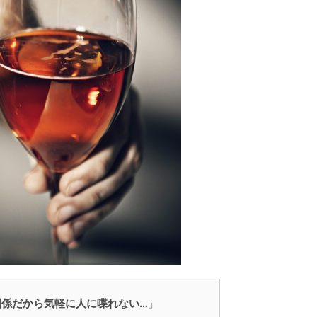
関係だから気軽に人に喋れない…
」