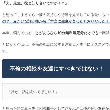
「え、先生、彼と知り合いですか！？」
と思ってしまうくらい彼の気持ちや行動を見通している先生もい
の？」みたいな話が後から「本当に先生が言ったとおりだった！
本当に悩んでいることがあるなら
10分無料鑑定分だけでも
一回試
とにかく今回は、不倫の相談に関する注意点と本当にオススメで
す。
不倫の相談を友達にすべきではない！
「誰かに話を聞いてほしい！」
と思った時に真っ先に相談相手として浮かぶのは仲の良い友達か