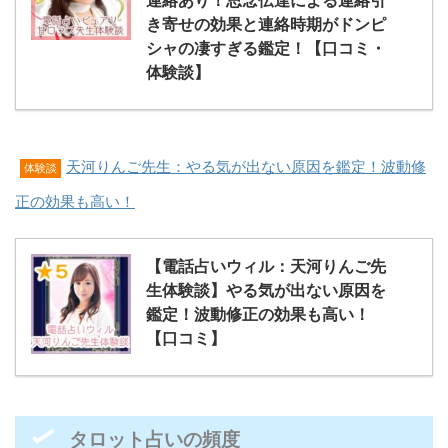
き寄せの効果と連絡時期がドンピ
シャの凄すぎる鑑定！【口コミ・
体験談】
天河りんご先生：やる気が出ない原因を鑑定！波動修
体験談
正の効果も高い！
【電話占いウィル：天河りんご先
生体験談】やる気が出ない原因を
鑑定！波動修正の効果も高い！
【口コミ】
タロット占いの頻度