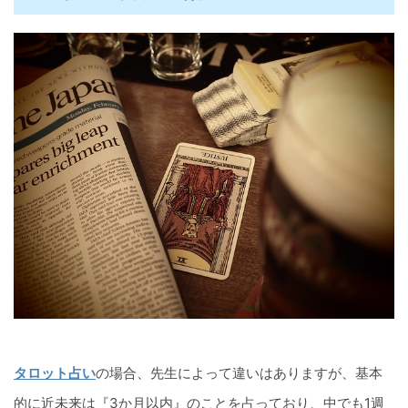
タロット占い
の場合、先生によって違いはありますが、基本
的に近未来は『3か月以内』のことを占っており、中でも1週