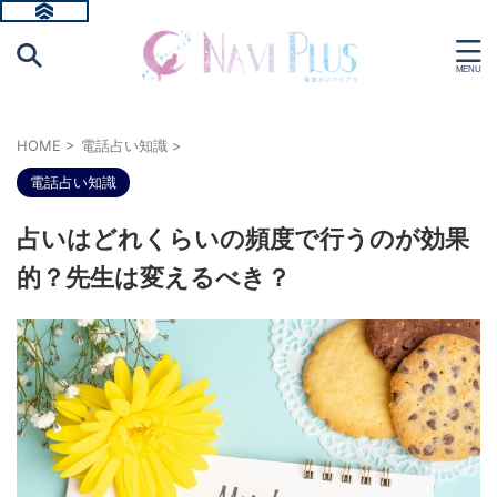
HOME
>
電話占い知識
>
電話占い知識
占いはどれくらいの頻度で行うのが効果
的？先生は変えるべき？