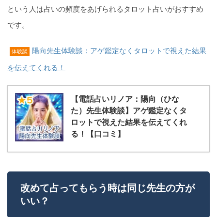
という人は占いの頻度をあげられるタロット占いがおすすめ
です。
陽向先生体験談：アゲ鑑定なくタロットで視えた結果
体験談
を伝えてくれる！
【電話占いリノア：陽向（ひな
た）先生体験談】アゲ鑑定なくタ
ロットで視えた結果を伝えてくれ
る！【口コミ】
改めて占ってもらう時は同じ先生の方が
いい？