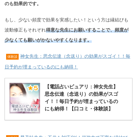
のも効果的です。
もし、少ない頻度で効果を実感したい！という方は縁結びも
波動修正もそれぞれ
得意な先生にお願いすることで、頻度が
少なくても願いがかないやすくなります。
神女先生：思念伝達（念送り）の効果がスゴイ！！毎
体験談
日予約が埋まっているのにも納得！
【電話占いピュアリ：神女先生】
思念伝達（念送り）の効果がスゴ
イ！！毎日予約が埋まっているの
にも納得！【口コミ・体験談】