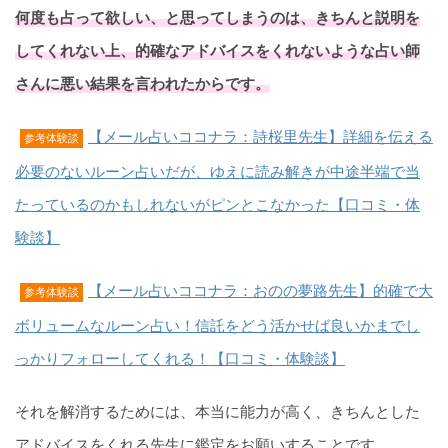
何度も占って欲しい、と思ってしまうのは、きちんと説明を
してくれない上、的確なアドバイスをくれないような占い師
さんに悪い結果を言われたからです。
【メール占いココナラ：詩桜里先生】詳細を伝える
参考体験談
必要のないルーン占いだが、ゆえに読み解きが中途半端で当
たっているのかもしれないがピンとこなかった【口コミ・体
験談】
【メール占いココナラ：おのの夢路先生】的確で大
参考体験談
ボリュームなルーン占い！信託をどう活かせば良いかまでし
っかりフォローしてくれる！【口コミ・体験談】
それを解消するためには、本当に能力が高く、きちんとした
アドバイスをくれる先生に鑑定をお願いすることです。