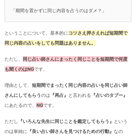
「期間を置かずに同じ内容を占うのはダメ？」
ということについて、基本的に
コツさえ押さえれば短期間で
同じ内容の占いをしても問題はありません。
ただし、
同じ占い師さんにまったく同じことを短期間で何度
も聞くのはNG
です。
理由として、
短期間でまったく同じ内容の占いを同じ占い師
さんにしてもらう
のは
『再占』
と言われる
『占いのタブー』
にあたるので、
NG
です。
ただし
『いろんな先生に同じことを鑑定してもらう』
という
のは単純に
『良い占い師さんを見つけるための行動』
なの