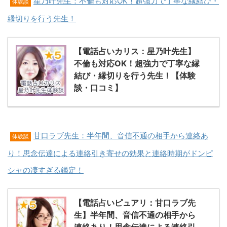
星乃叶先生：不倫も対応OK！超強力で丁寧な縁結び・
体験談
縁切りを行う先生！
【電話占いカリス：星乃叶先生】
不倫も対応OK！超強力で丁寧な縁
結び・縁切りを行う先生！【体験
談・口コミ】
甘口ラブ先生：半年間、音信不通の相手から連絡あ
体験談
り！思念伝達による連絡引き寄せの効果と連絡時期がドンピ
シャの凄すぎる鑑定！
【電話占いピュアリ：甘口ラブ先
生】半年間、音信不通の相手から
連絡あり！思念伝達による連絡引