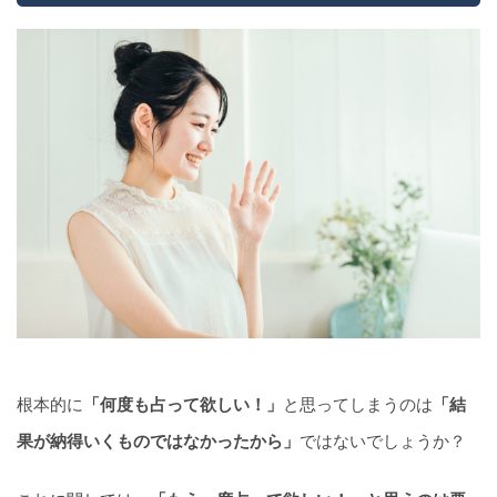
根本的に
「何度も占って欲しい！」
と思ってしまうのは
「結
果が納得いくものではなかったから」
ではないでしょうか？