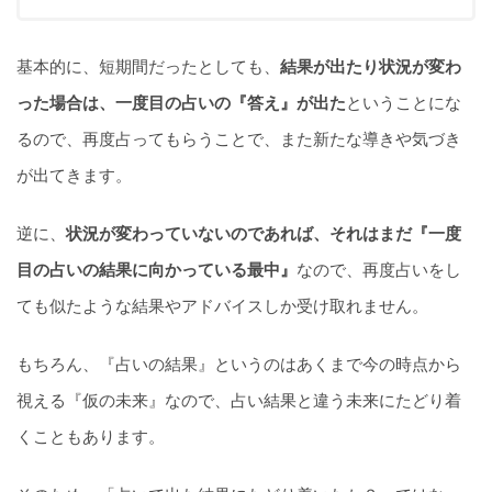
基本的に、短期間だったとしても、
結果が出たり状況が変わ
った場合は、一度目の占いの『答え』が出た
ということにな
るので、再度占ってもらうことで、また新たな導きや気づき
が出てきます。
逆に、
状況が変わっていないのであれば、それはまだ『一度
目の占いの結果に向かっている最中』
なので、再度占いをし
ても似たような結果やアドバイスしか受け取れません。
もちろん、『占いの結果』というのはあくまで今の時点から
視える『仮の未来』なので、占い結果と違う未来にたどり着
くこともあります。