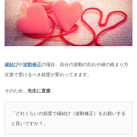
縁結び
や
波動修正
の場合、自分の波動の乱れや縁の絡まり方
次第で受けるべき頻度が変わってきます。
そのため、
先生に直接
「どれくらいの頻度で縁結び（波動修正）をお願いする
と良いですか？」