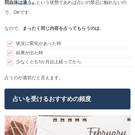
問自体は違う』
という状態であれば占いの禁忌に触れないの
で、OKです。
なので、
まったく同じ内容を占ってもらうのは
、
状況に変化があった時
結果が出た時
少なくとも1か月以上経ってから
占うのが適切だと言えます。
占いを受けるおすすめの頻度