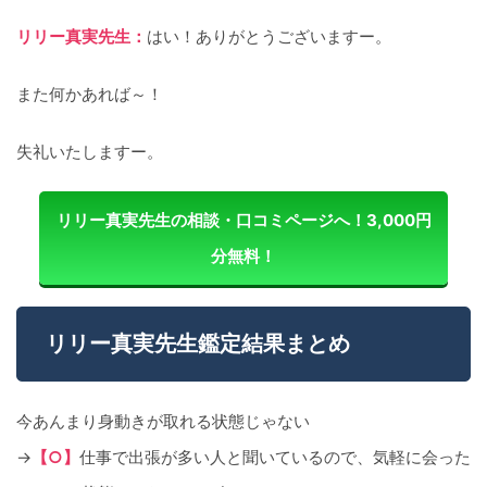
リリー真実先生：
はい！ありがとうございますー。
また何かあれば～！
失礼いたしますー。
リリー真実先生の相談・口コミページへ！3,000円
分無料！
リリー真実先生鑑定結果まとめ
今あんまり身動きが取れる状態じゃない
→
【○】
仕事で出張が多い人と聞いているので、気軽に会った