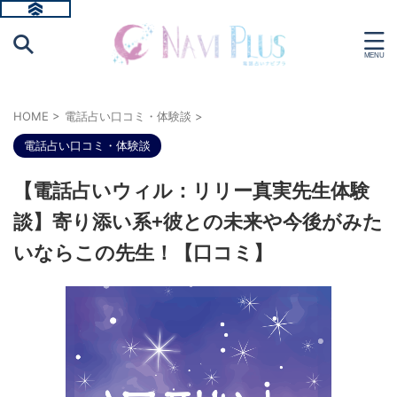
HOME
>
電話占い口コミ・体験談
>
電話占い口コミ・体験談
【電話占いウィル：リリー真実先生体験
談】寄り添い系+彼との未来や今後がみた
いならこの先生！【口コミ】