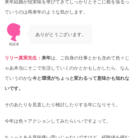
来年結婚が現実味を帯びてきてしっかりとそこに根を張るっ
ていうのは再来年のような気がします。
ありがとうございます。
相談者
リリー真実先生：
来年
は、ご自身の仕事とかも含めて色々じ
ゃあ本当にそこで生活していくのかとかもしかしたら、なん
ていうのかな
今と環境がちょっと変わるって意味かも知れな
いです。
そのあたりを見直したり検討したりする年になりそう。
今年は色々アクションしてみたらいいですよって。
ちょっとある意味痛い思いじゃないですけど、経験値を積む