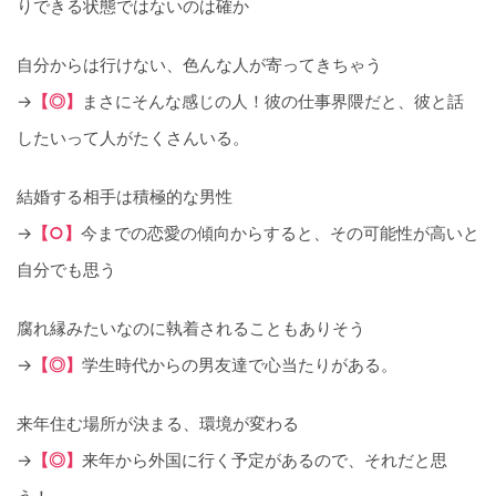
りできる状態ではないのは確か
自分からは行けない、色んな人が寄ってきちゃう
→
【◎】
まさにそんな感じの人！彼の仕事界隈だと、彼と話
したいって人がたくさんいる。
結婚する相手は積極的な男性
→
【○】
今までの恋愛の傾向からすると、その可能性が高いと
自分でも思う
腐れ縁みたいなのに執着されることもありそう
→
【◎】
学生時代からの男友達で心当たりがある。
来年住む場所が決まる、環境が変わる
→
【◎】
来年から外国に行く予定があるので、それだと思