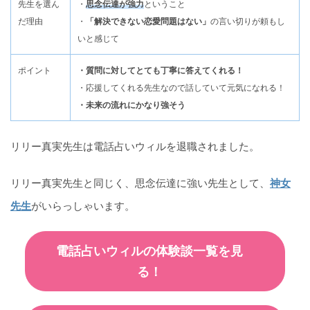
先生を選ん
・
思念伝達が強力
ということ
だ理由
・
「解決できない恋愛問題はない」
の言い切りが頼もし
いと感じて
ポイント
・質問に対してとても丁寧に答えてくれる！
・応援してくれる先生なので話していて元気になれる！
・未来の流れにかなり強そう
リリー真実先生は電話占いウィルを退職されました。
リリー真実先生と同じく、思念伝達に強い先生として、
神女
先生
がいらっしゃいます。
電話占いウィルの体験談一覧を見
る！