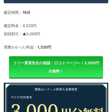
鑑定時間：
16分
鑑定料金：4,320円
初回割引：▲3,000円
実際かかった料金：
1,320円
リリー真実先生の相談・口コミページへ！3,000円
分無料！