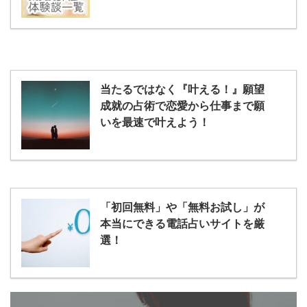
当たるではなく『叶える！』願望
成就の占術で恋愛から仕事まで願
いを最速で叶えよう！
「初回無料」や「無料お試し」が
本当にできる電話占いサイトを厳
選！