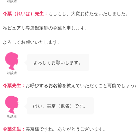
相談者
令葉（れいは）先生：
もしもし、大変お待たせいたしました。
私ピュアリ専属鑑定師の令葉と申します。
よろしくお願いいたします。
よろしくお願いします。
相談者
令葉先生：
お呼びする
お名前
を教えていただくこと可能でしょう
はい、美奈（仮名）です。
相談者
令葉先生：
美奈様ですね、ありがとうございます。