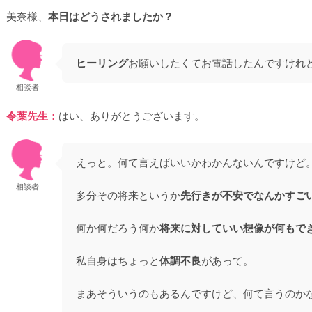
美奈様、
本日はどうされましたか？
ヒーリング
お願いしたくてお電話したんですけれ
相談者
令葉先生：
はい、ありがとうございます。
えっと。何て言えばいいかわかんないんですけど
相談者
多分その将来というか
先行きが不安でなんかすご
何か何だろう何か
将来に対していい想像が何もで
私自身はちょっと
体調不良
があって。
まあそういうのもあるんですけど、何て言うのか