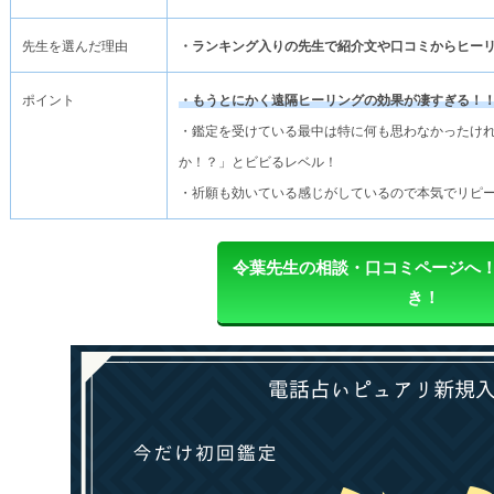
先生を選んだ理由
・ランキング入りの先生で紹介文や口コミからヒー
ポイント
・もうとにかく遠隔ヒーリングの効果が凄すぎる！
・鑑定を受けている最中は特に何も思わなかったけ
か！？」とビビるレベル！
・祈願も効いている感じがしているので本気でリピ
令葉先生の相談・口コミページへ！
き！