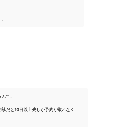
て。
うんで。
診だと10日以上先しか予約が取れなく