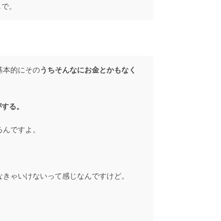
じで。
基本的にその
うちそんなにお金とかもなく
がする。
るんですよ。
なきゃいけないって感じなんですけど。