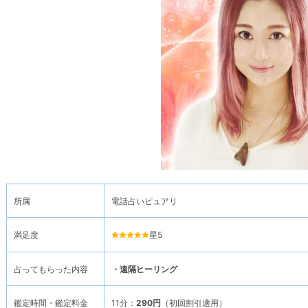
所属
電話占いピュアリ
満足度
星5
占ってもらった内容
・遠隔ヒーリング
鑑定時間・鑑定料金
11分：
290円
（初回割引適用）