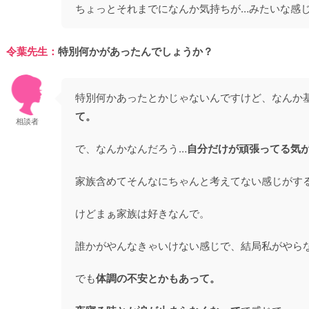
ちょっとそれまでになんか気持ちが…みたいな感
令葉先生：
特別何かがあったんでしょうか？
特別何かあったとかじゃないんですけど、なんか
て。
相談者
で、なんかなんだろう…
自分だけが頑張ってる気
家族含めてそんなにちゃんと考えてない感じがす
けどまぁ家族は好きなんで。
誰かがやんなきゃいけない感じで、結局私がやら
でも
体調の不安とかもあって。