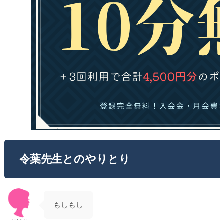
令葉先生とのやりとり
もしもし