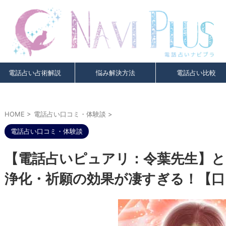
電話占い占術解説
悩み解決方法
電話占い比較
HOME
>
電話占い口コミ・体験談
>
電話占い口コミ・体験談
【電話占いピュアリ：令葉先生】
浄化・祈願の効果が凄すぎる！【口