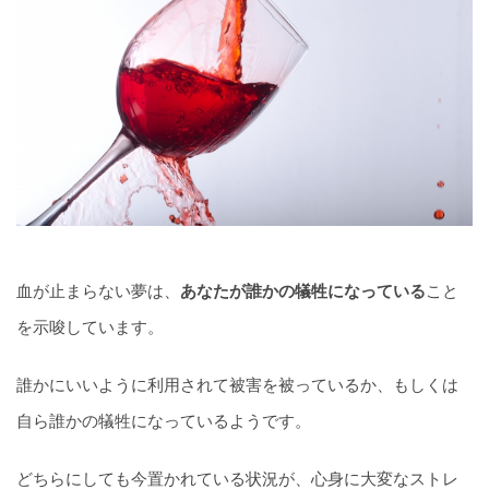
血が止まらない夢は、
あなたが誰かの犠牲になっている
こと
を示唆しています。
誰かにいいように利用されて被害を被っているか、もしくは
自ら誰かの犠牲になっているようです。
どちらにしても今置かれている状況が、心身に大変なストレ