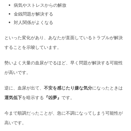
病気やストレスからの解放
金銭問題が解決する
対人関係がよくなる
といった変化があり、あなたが直面しているトラブルが解決
することを示唆しています。
勢いよく大量の血尿がでるほど、早く問題が解決する可能性
が高いです。
逆に、血尿が出て、
不安を感じたり嫌な気分
になったときは
運気低下
を暗示する
『凶夢』
です。
今まで順調だったことが、急に不調になってしまう可能性が
高いです。