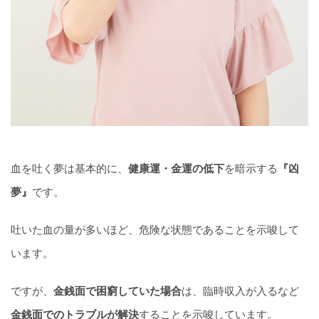
血を吐く夢は基本的に、
健康運・金運の低下
を暗示する
『凶
夢』
です。
吐いた血の量が多いほど、危険な状態であることを示唆して
います。
ですが、
金銭面で困窮していた場合
は、臨時収入が入るなど
金銭面でのトラブルが解決
することを示唆しています。