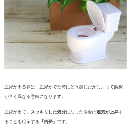
血尿が出る夢は、血尿がでた時にどう感じたかによって解釈
が全く異なる意味になります。
血尿が出て、
スッキリした気分
になった場合は
運気が上昇
す
ることを暗示する
『吉夢』
です。