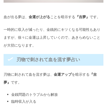
血が出る夢は、
金運が上がる
ことを暗示する
『吉夢』
です。
一時的に収入が減ったり、金銭的にキツくなる可能性もあり
ますが、徐々に金運は上昇していくので、あきらめないこと
が大切になります。
刃物で刺されて血を流す夢占い
刃物に刺されて血を流す夢は、
金運アップ
を暗示する
『吉
夢』
です。
金銭問題のトラブルから解放
臨時収入が入る