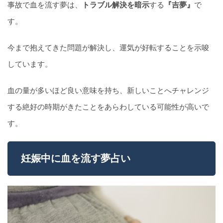
事故で血を流す夢は、
トラブル解決を暗示
する
『吉夢』
で
す。
今まで抱えてきた問題が解決し、運気が好転することを示唆
しています。
血の量が多いほど良い意味を持ち、新しいことへチャレンジ
する絶好の時期がきたことをあらわしている可能性が高いで
す。
妊娠中に血を流す夢占い