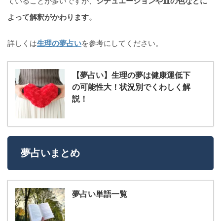
ていることが多いですが、
シチュエーションや血の色などに
よって解釈がかわります。
詳しくは
生理の夢占い
を参考にしてください。
【夢占い】生理の夢は健康運低下
の可能性大！状況別でくわしく解
説！
夢占いまとめ
夢占い単語一覧