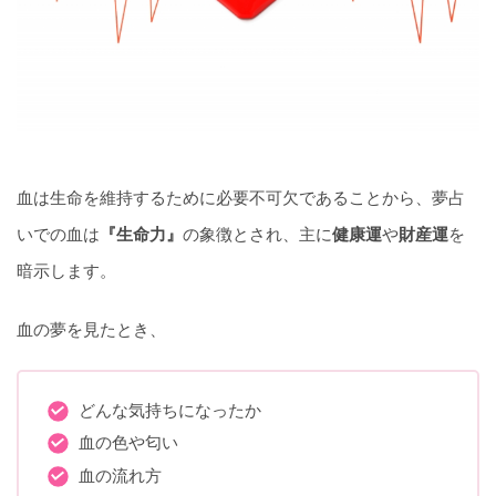
血は生命を維持するために必要不可欠であることから、夢占
いでの血は
『生命力』
の象徴とされ、主に
健康運
や
財産運
を
暗示します。
血の夢を見たとき、
どんな気持ちになったか
血の色や匂い
血の流れ方