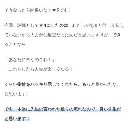
そうなったら間違いなく★5です！
今回、評価として
★4にしたのは
、わたしがあまり詳しく伝え
ていないから大まかな鑑定だったんだと思いますけど、でき
ることなら
「あなたに合うのこれ！」
「これをしたら人生が楽しくなる！」
くらい
指針をハッキリ示してくれたら、もっと良かった
な、
と思います。
でも、本当に先生の言われた通りの流れなので、良い先生だ
と思います！