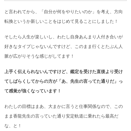
と言われてから、「自分が何をやりたいのか」を考え、方向
転換というか新しいことをはじめて見ることにしました！
そしたら人生が楽しいし、わたし自身あんまり人付き合いが
好きなタイプじゃないんですけど、このまま行くとたぶん人
脈が広がりそうな感じがしてます！
上手く伝えられないんですけど、鑑定を受けた直後より受け
てしばらくしてからの方が「あ、先生の言ってた通りだ」っ
て感覚が強くなっています！
わたしの目標はまあ、大まかに言うと仕事関係なので、この
まま香龍先生の言っていた通り安定軌道に乗れたら最高だ
な、と！