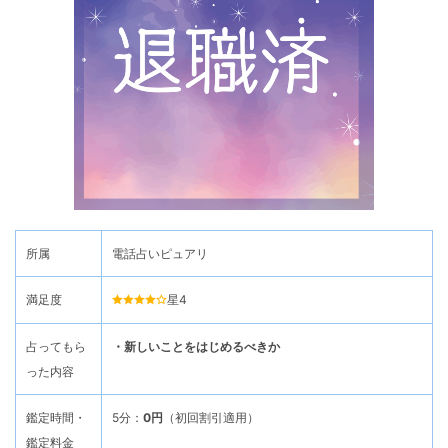
所属
電話占いピュアリ
満足度
星4
占ってもら
・新しいことをはじめるべきか
った内容
鑑定時間・
5分：
0円
（初回割引適用）
鑑定料金