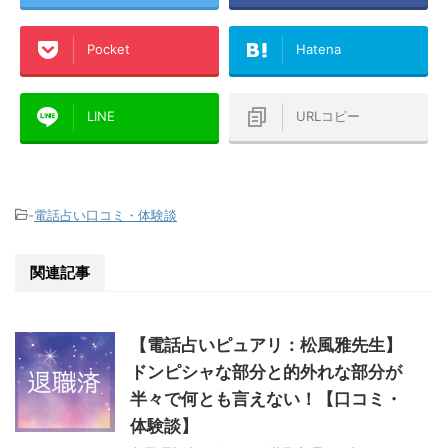
Pocket
Hatena
LINE
URLコピー
-
電話占い口コミ・体験談
関連記事
【電話占いピュアリ：松風雅先生】
ドンピシャな部分と的外れな部分が
半々で何とも言えない！【口コミ・
体験談】