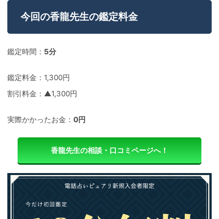
今回の香龍先生の鑑定料金
鑑定時間：
5分
鑑定料金：1,300円
割引料金：▲1,300円
実際かかったお金：
0円
香龍先生の相談・口コミページへ！