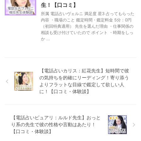
生！【口コミ】
所属 電話占いヴェルニ 満足度 星3 占ってもらった
内容 ・職場のこと 鑑定時間・鑑定料金 5分：0円
（初回特典適用） 先生を選んだ理由 ・仕事関係の
相談も受け付けていたので ポイント ・時期をしっ
か ...
【電話占いカリス：紅花先生】短時間で彼
の気持ちを的確にリーディング！寄り添う
よりフラットな目線で鑑定して欲しい人
に！【口コミ・体験談】
【電話占いピュアリ：ルルド先生】おっと
り系の先生で彼の性格や言動はあたり！
【口コミ・体験談】