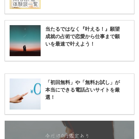
当たるではなく『叶える！』願望
成就の占術で恋愛から仕事まで願
いを最速で叶えよう！
「初回無料」や「無料お試し」が
本当にできる電話占いサイトを厳
選！