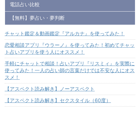
電話占い比較
【無料】夢占い・夢判断
チャット鑑定＆動画鑑定『アルカナ』を使ってみた！
恋愛相談アプリ『ウラーノ』を使ってみた！初めてチャッ
ト占いアプリを使う人にオススメ！
手軽にチャットで相談！占いアプリ『リスミィ』を実際に
使ってみた！一人の占い師の言葉だけでは不安な人にオス
スメ！
【アスペクト読み解き】ノーアスペクト
【アスペクト読み解き】セクスタイル（60度）